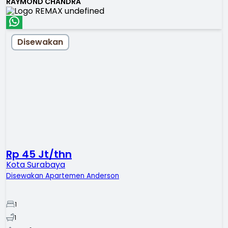
RAYMOND CHANDRA
Disewakan
Rp 45 Jt/thn
Kota Surabaya
Disewakan Apartemen Anderson
1
1