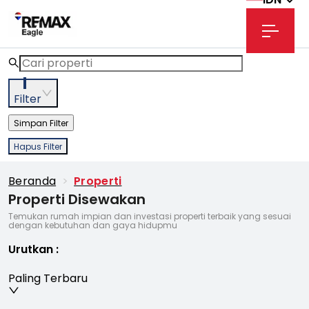
1
Filter
Simpan Filter
Hapus Filter
Beranda
>
Properti
Properti Disewakan
Temukan rumah impian dan investasi properti terbaik yang sesuai
dengan kebutuhan dan gaya hidupmu
Urutkan
:
Paling Terbaru