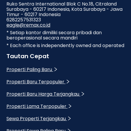
Ruko Sentra International Blok C No.18, Citraland
Surabaya - 60217 Indonesia, Kota Surabaya - Jawa
Timur - 60217 Indonesia
6282257531323
eagle@remax.co.id
* Setiap kantor dimiliki secara pribadi dan
beroperasional secara mandiri
* Each office is independently owned and operated
Tautan Cepat
Properti Paling Baru
Properti Baru Terpopuler
Properti Baru Harga Terjangkau
Properti Lama Terpopuler
Sewa Properti Terjangkau
Properti Sewa Paling Baru