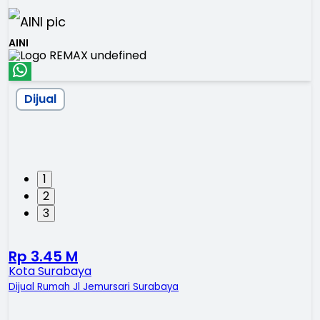
AINI
Dijual
1
2
3
Rp 3.45 M
Kota Surabaya
Dijual Rumah Jl Jemursari Surabaya