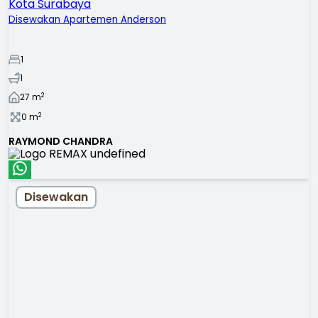
Kota Surabaya
Disewakan Apartemen Anderson
1
1
2
27
m
2
0
m
RAYMOND CHANDRA
Disewakan