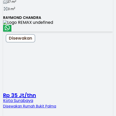
2
27
m
2
0
m
RAYMOND CHANDRA
Disewakan
Rp 35 Jt/thn
Kota Surabaya
Disewakan Rumah Bukit Palma