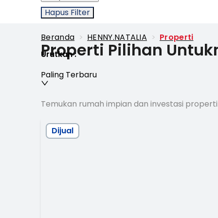
Hapus Filter
Beranda
>
HENNY.NATALIA
>
Properti
Properti Pilihan Untu
Urutkan
:
Paling Terbaru
Temukan rumah impian dan investasi properti
Dijual