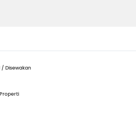
l / Disewakan
Properti