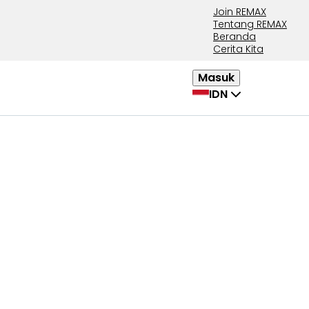
Join REMAX
Tentang REMAX
Beranda
Cerita Kita
Masuk
IDN