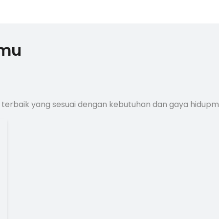
kmu
 terbaik yang sesuai dengan kebutuhan dan gaya hidup