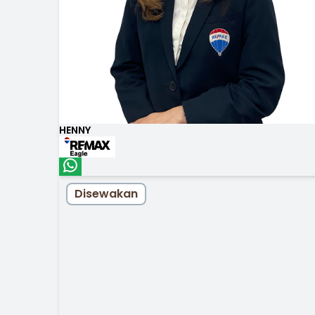
HENNY
Disewakan