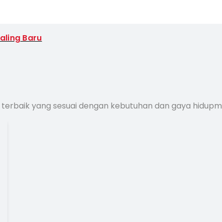
Paling Baru
 terbaik yang sesuai dengan kebutuhan dan gaya hidup