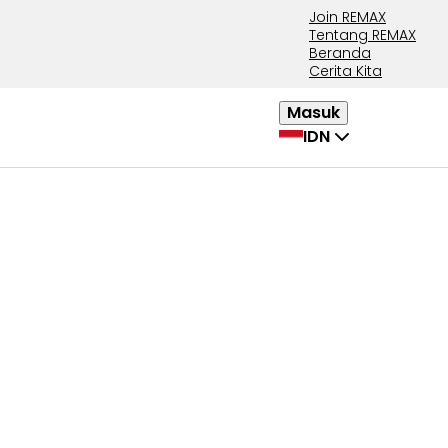
Join REMAX
Tentang REMAX
Beranda
Cerita Kita
Masuk
IDN