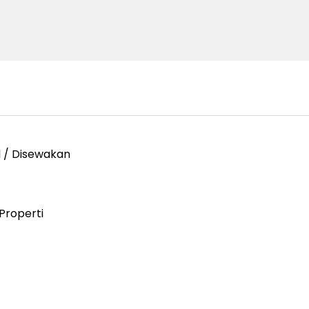
l / Disewakan
Properti